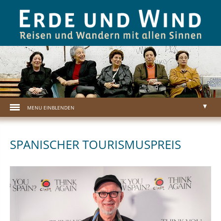
Erde und Wind . Reisen und Wandern mit allen Sinnen
▼
MENU
▼
SPANISCHER TOURISMUSPREIS
▼
▼